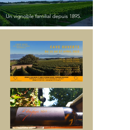
Un vignoble familial depuis 1895.