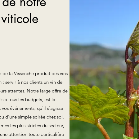
 de notre
iticole
 de la Vissenche produit des vins
 : servir à nos clients un vin de
eurs attentes. Notre large offre de
és à tous les budgets, est la
s vos événements, qu'il s'agisse
u d'une simple soirée chez soi.
es les plus strictes du secteur,
'une attention toute particulière