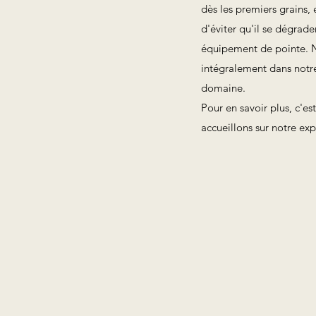
dès les premiers grains, e
d'éviter qu'il se dégrad
équipement de pointe. No
intégralement dans notre
domaine.
Pour en savoir plus, c'es
accueillons sur notre exp