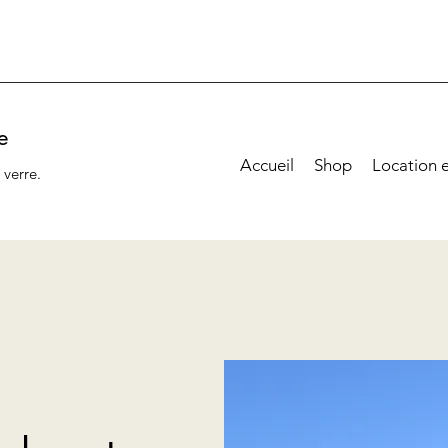
e
Accueil
Shop
Location 
 verre.