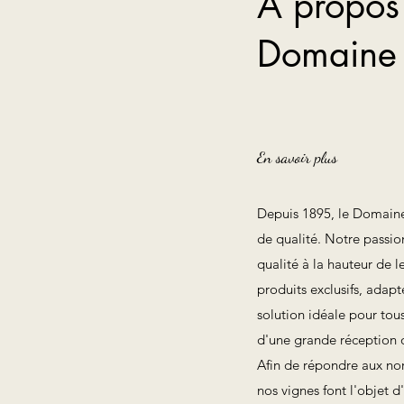
À propos
Domaine v
En savoir plus
Depuis 1895, le Domaine
de qualité. Notre passion
qualité à la hauteur de l
produits exclusifs, adapt
solution idéale pour tou
d'une grande réception o
Afin de répondre aux norm
nos vignes font l'objet d