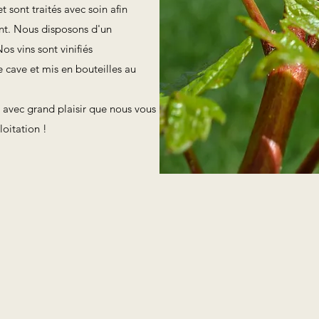
t sont traités avec soin afin
ent. Nous disposons d'un
s vins sont vinifiés
 cave et mis en bouteilles au
t avec grand plaisir que nous vous
loitation !