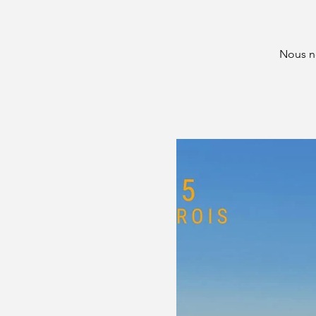
Nous no