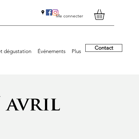
Me connecter
Contact
et dégustation
Événements
Plus
 avril