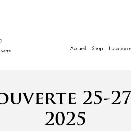
e
Accueil
Shop
Location 
 verre.
ouverte 25-27
2025