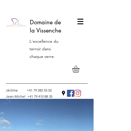
Domaine de
la Vissenche
L'excellence du
terroir dans
chaque verre.
Jérôme
+41 79 282 55 02
Jean-Michel
+41 79 410 88 35
Contact