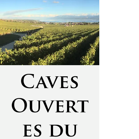
Caves
Ouvert
es du