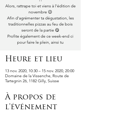
Alors, rattrape toi et viens à l'édition de
novembre 😉
Afin d'agrémenter ta dégustation, les
traditionnelles pizzas au feu de bois
seront de la partie 😋
Profite également de ce week-end ci
pour faire le plein, ainsi tu
Heure et lieu
13 nov. 2020, 10:30 – 15 nov. 2020, 20:00
Domaine de la Vissenche, Route de
Tartegnin 26, 1182 Gilly, Suisse
À propos de
l'événement