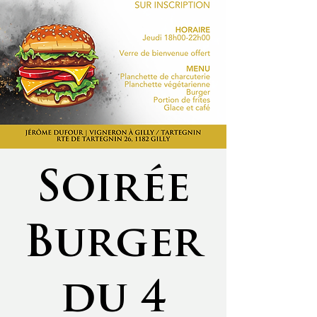
Soirée
Burger
du 4