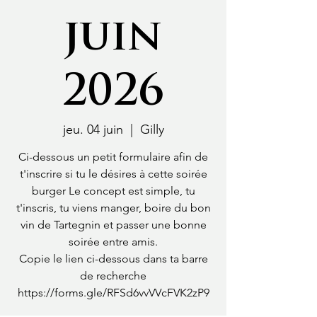
juin
2026
jeu. 04 juin
  |  
Gilly
Ci-dessous un petit formulaire afin de
t'inscrire si tu le désires à cette soirée
burger Le concept est simple, tu
t'inscris, tu viens manger, boire du bon
vin de Tartegnin et passer une bonne
soirée entre amis.
Copie le lien ci-dessous dans ta barre
de recherche
https://forms.gle/RFSd6vvVVcFVK2zP9