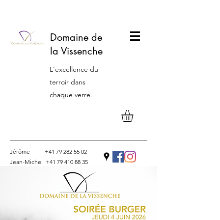
Domaine de
la Vissenche
L'excellence du
terroir dans
chaque verre.
Jérôme
+41 79 282 55 02
Jean-Michel
+41 79 410 88 35
Contact