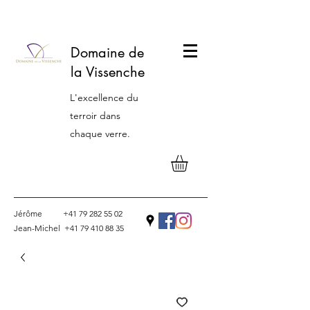
Domaine de
la Vissenche
L'excellence du
terroir dans
chaque verre.
Jérôme
+41 79 282 55 02
Jean-Michel
+41 79 410 88 35
Contact