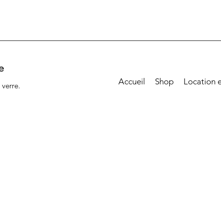
e
Accueil
Shop
Location 
 verre.