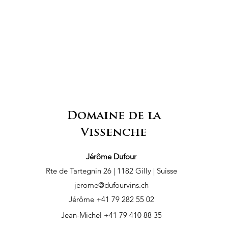
Domaine de la
Vissenche
Jérôme Dufour
Rte de Tartegnin 26 | 1182 Gilly | Suisse
jerome@dufourvins.ch
Jérôme +41 79 282 55 02
Jean-Michel +41 79 410 88 35