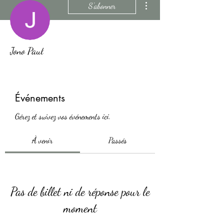
S'abonner
Jono Paul
Événements
Gérez et suivez vos événements ici.
À venir
Passés
Pas de billet ni de réponse pour le
moment